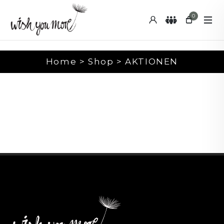
0
Home > Shop > AKTIONEN