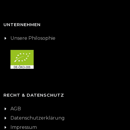
UNTERNEHMEN
Unsere Philosophie
RECHT & DATENSCHUTZ
AGB
Datenschutzerklärung
Impressum