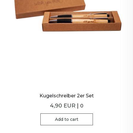
Kugelschreiber 2er Set
4,90 EUR
|
0
Add to cart