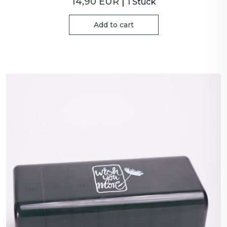
14,90 EUR
|
1 Stück
Add to cart