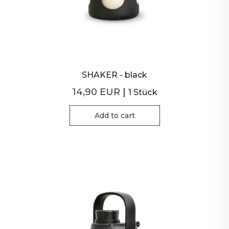
SHAKER - black
14,90 EUR
|
1 Stück
Add to cart