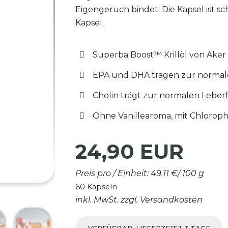
Eigengeruch bindet. Die Kapsel ist sc
Kapsel.
Superba Boost™ Krillöl von Aker 
EPA und DHA tragen zur normale
Cholin trägt zur normalen Leberf
Ohne Vanillearoma, mit Chlorophy
24,90 EUR
Preis pro / Einheit: 49.11 €/ 100 g
60 Kapseln
inkl. MwSt. zzgl. Versandkosten