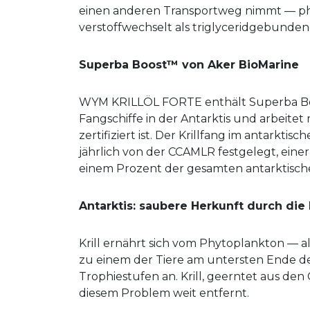
einen anderen Transportweg nimmt — 
verstoffwechselt als triglyceridgebunden
Superba Boost™ von Aker BioMarine
WYM KRILLÖL FORTE enthält Superba Boos
Fangschiffe in der Antarktis und arbeit
zertifiziert ist. Der Krillfang im antark
jährlich von der CCAMLR festgelegt, einer
einem Prozent der gesamten antarktische
Antarktis: saubere Herkunft durch die
Krill ernährt sich vom Phytoplankton — a
zu einem der Tiere am untersten Ende de
Trophiestufen an. Krill, geerntet aus de
diesem Problem weit entfernt.