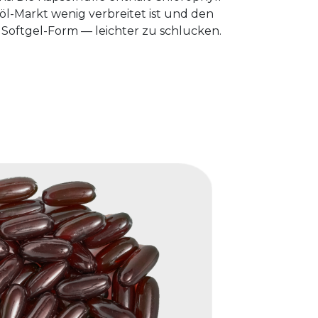
löl-Markt wenig verbreitet ist und den
le Softgel-Form — leichter zu schlucken.