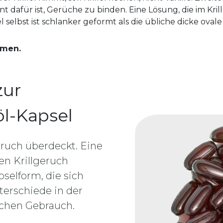
 dafür ist, Gerüche zu binden. Eine Lösung, die im Kril
l selbst ist schlanker geformt als die übliche dicke ova
hmen.
zur
öl-Kapsel
eruch überdeckt. Eine
en Krillgeruch
pselform, die sich
nterschiede in der
ichen Gebrauch.