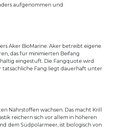
anders aufgenommen und
s Aker BioMarine. Aker betreibt eigene
en, das für minimierten Beifang
hhaltig eingestuft. Die Fangquote wird
r tatsächliche Fang liegt dauerhaft unter
sten Nährstoffen wachsen. Das macht Krill
ik reichern sich vor allem in höheren
und dem Südpolarmeer, ist biologisch von