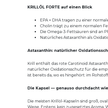
KRILLÖL FORTE auf einen Blick
EPA + DHA tragen zu einer normale
Cholin trägt zu einem normalen Fe
Die Omega-3-Fettsäuren sind an 
Natürliches Astaxanthin als Oxida
Astaxanthin: natürlicher Oxidationssc
Krill enthält das rote Carotinoid Astaxanthin
natürlicher Oxidationsschutz für die emp
ist bereits da, wo es hingehört: im Rohstoff
Die Kapsel — genauso durchdacht wie
Die meisten Krillöl-Kapseln sind groß, 
Wege. Erstens: kein zugesetztes Aroma. Wer