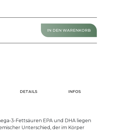
IN DEN WARENKORB
DETAILS
INFOS
 Omega-3-Fettsäuren EPA und DHA liegen
chemischer Unterschied, der im Körper