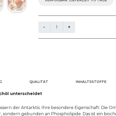
VERFÜGBAR: LIEFERZEIT 1-3 TAGE
G
QUALITÄT
INHALTSSTOFFE
schöl unterscheidet
wässern der Antarktis. Ihre besondere Eigenschaft: Die
 vor, sondern gebunden an Phospholipide. Das ist ein bio