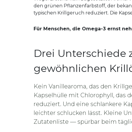
den grünen Pflanzenfarbstoff, der bekannt
typischen Krillgeruch reduziert. Die Kapse
Für Menschen, die Omega-3 ernst ne
Drei Unterschiede 
gewöhnlichen Krill
Kein Vanillearoma, das den Krillg
Kapselhülle mit Chlorophyll, das d
reduziert. Und eine schlankere Ka
leichter schlucken lässt. Kleine U
Zutatenliste — spürbar beim tägl