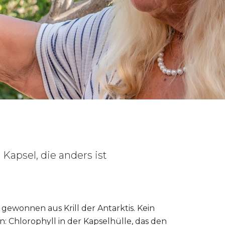
 Kapsel, die anders ist
E
ewonnen aus Krill der Antarktis. Kein
: Chlorophyll in der Kapselhülle, das den