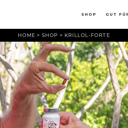
SHOP
GUT FÜR
HOME > SHOP > KRILLOL-FORTE