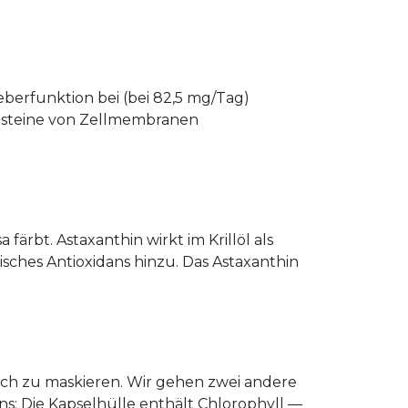
berfunktion bei (bei 82,5 mg/Tag)
usteine von Zellmembranen
a färbt. Astaxanthin wirkt im Krillöl als
sches Antioxidans hinzu. Das Astaxanthin
uch zu maskieren. Wir gehen zwei andere
tens: Die Kapselhülle enthält Chlorophyll —